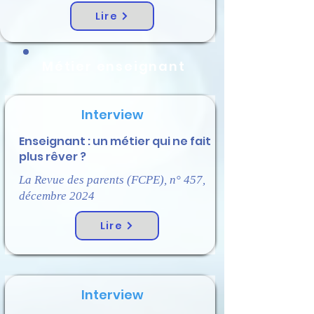
Lire
Métier enseignant
Interview
Enseignant : un métier qui ne fait
plus rêver ?
La Revue des parents (FCPE), n° 457,
décembre 2024
Lire
Interview