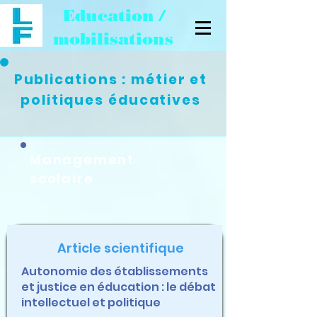
Education /
mobilisations
Publications : métier et
politiques éducatives
Management
scolaire
Article scientifique
Autonomie des établissements
et justice en éducation : le débat
intellectuel et politique