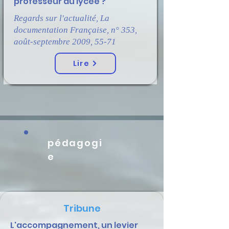
professeur au lycée ?
Regards sur l'actualité, La
documentation Française, n° 353,
août-septembre 2009, 55-71
Lire
pédagogi
e
Tribune
L'accompagnement, un levier