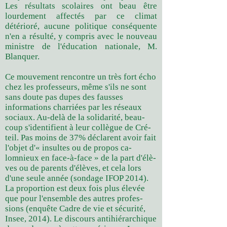
Les résultats scolaires ont beau être
lourdement affectés par ce climat
détérioré, aucune politique con­séquente
n'en a résulté, y compris avec le nouveau
ministre de l'éducation natio­nale, M.
Blanquer.
Ce mouvement rencontre un très fort écho
chez les professeurs, même s'ils ne sont
sans doute pas dupes des fausses
informations charriées par les réseaux
sociaux. Au-delà de la solidarité, beau­
coup s'identifient à leur collègue de Cré­
teil. Pas moins de 37% déclarent avoir fait
l'objet d'« insultes ou de propos ca­
lomnieux en face-à-face » de la part d'élè­
ves ou de parents d'élèves, et cela lors
d'une seule année (sondage IFOP 2014).
La proportion est deux fois plus élevée
que pour l'ensemble des autres profes­
sions (enquête Cadre de vie et sécurité,
Insee, 2014). Le discours antihiérarchique