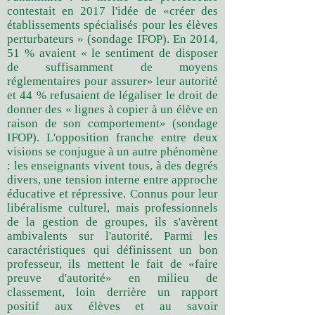
contestait en 2017 l'idée de «créer des
établissements spécialisés pour les élèves
perturbateurs » (sondage IFOP). En 2014,
51 % avaient « le sentiment de disposer
de suffisamment de moyens
réglementaires pour assurer» leur autorité
et 44 % refusaient de légaliser le droit de
donner des « lignes à copier à un élève en
raison de son comportement» (sondage
IFOP). L'opposition franche entre deux
visions se conjugue à un autre phénomène
: les enseignants vivent tous, à des degrés
divers, une tension interne entre approche
éducative et répressive. Connus pour leur
libéralisme culturel, mais professionnels
de la gestion de groupes, ils s'avèrent
ambivalents sur l'autorité. Parmi les
caractéristiques qui définissent un bon
professeur, ils mettent le fait de «faire
preuve d'autorité» en milieu de
classement, loin derrière un rapport
positif aux élèves et au savoir