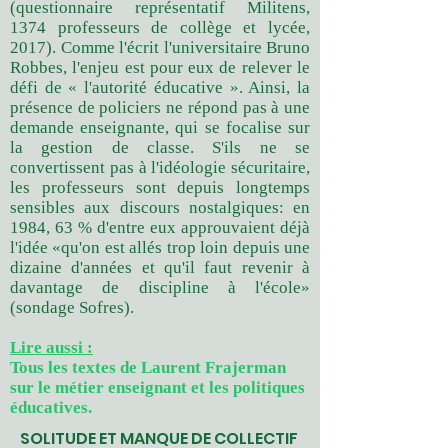
(questionnaire représentatif Militens,
1374 professeurs de collège et lycée,
2017). Comme l'écrit l'universitaire Bruno
Robbes, l'enjeu est pour eux de relever le
défi de « l'autorité éducative ». Ainsi, la
présence de policiers ne répond pas à une
demande enseignante, qui se focalise sur
la gestion de classe. S'ils ne se
convertissent pas à l'idéologie sécuritaire,
les professeurs sont depuis longtemps
sensibles aux discours nostalgiques: en
1984, 63 % d'entre eux approuvaient déjà
l'idée «qu'on est allés trop loin depuis une
dizaine d'années et qu'il faut revenir à
davantage de discipline à l'école»
(sondage Sofres).
Lire aussi :
Tous les textes de Laurent Frajerman
sur le métier enseignant et les politiques
éducatives.
SOLITUDE ET MANQUE DE COLLECTIF