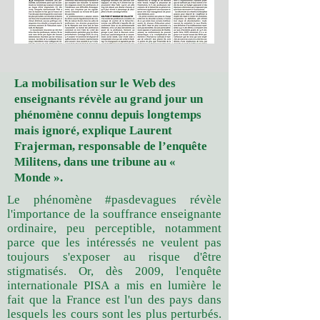
La mobilisation sur le Web des
enseignants révèle au grand jour un
phénomène connu depuis longtemps
mais ignoré, explique Laurent
Frajerman, responsable de l’enquête
Militens, dans une tribune au «
Monde ».
Le phénomène #pasdevagues ré­vèle
l'importance de la souffrance enseignante
ordinaire, peu per­ceptible, notamment
parce que les inté­ressés ne veulent pas
toujours s'exposer au risque d'être
stigmatisés. Or, dès 2009, l'enquête
internationale PISA a mis en lumière le
fait que la France est l'un des pays dans
lesquels les cours sont les plus perturbés.