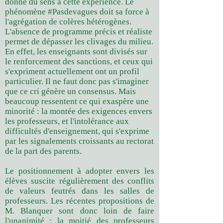
donne du sens à cette expérience. Le
phénomène #Pasdevagues doit sa force à
l'agrégation de colères hétérogè­nes.
L'absence de programme précis et réaliste
permet de dépasser les clivages du milieu.
En effet, les enseignants sont divisés sur
le renforcement des sanc­tions, et ceux qui
s'expriment actuelle­ment ont un profil
particulier. Il ne faut donc pas s'imaginer
que ce cri génère un consensus. Mais
beaucoup ressentent ce qui exaspère une
minorité : la montée des exigences envers
les professeurs, et l'intolérance aux
difficultés d'enseigne­ment, qui s'exprime
par les signale­ments croissants au rectorat
de la part des parents.
Le positionnement à adopter envers les
élèves suscite régulièrement des conflits
de valeurs feutrés dans les salles de
professeurs. Les récentes propositions de
M. Blanquer sont donc loin de faire
l'unanimité : la moitié des professeurs