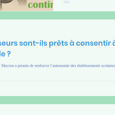
contrôle continu.
seurs sont-ils prêts à consentir 
e ?
e renforcer l’autonomie des établissements scolaires, il entretient un certain